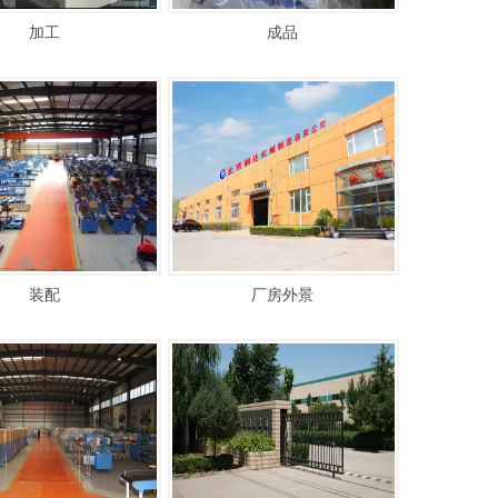
加工
成品
装配
厂房外景