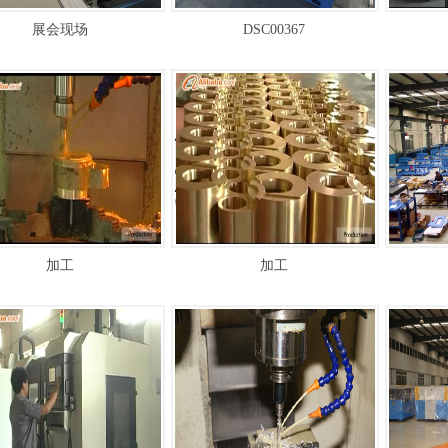
展会现场
DSC00367
加工
加工