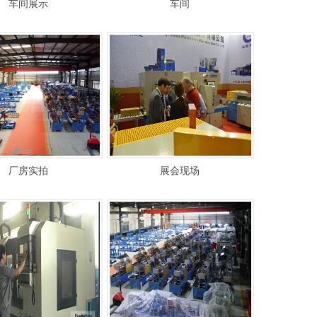
车间展示
车间
厂房实拍
展会现场