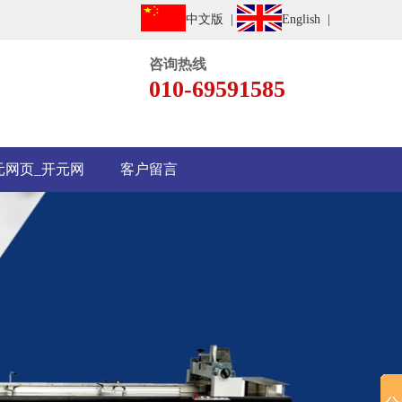
中文版 |
English |
咨询热线
010-69591585
元网页_开元网
客户留言
页买球