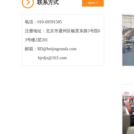
联系方式
more +
电话：010-69591585
注册地址：北京市通州区榆景东路5号院6
3号楼2层201
邮箱：RD@beijingrunda.com
bjrdjx@163.com