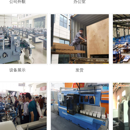
公司外貌
办公室
设备展示
发货