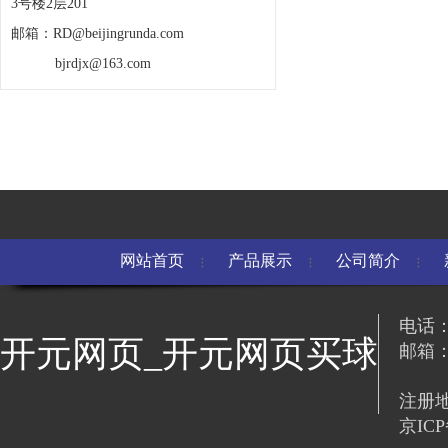
3号楼2层201
邮箱：RD@beijingrunda.com
bjrdjx@163.com
网站首页
产品展示
公司简介
电话：0
开元网页_开元网页买球
邮箱：R
bjr
注册地
京ICP