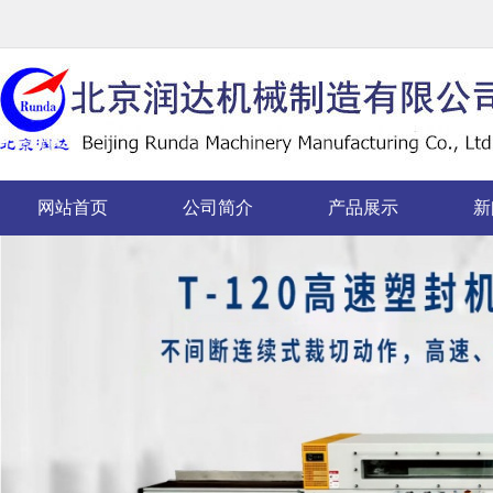
网站首页
公司简介
产品展示
新