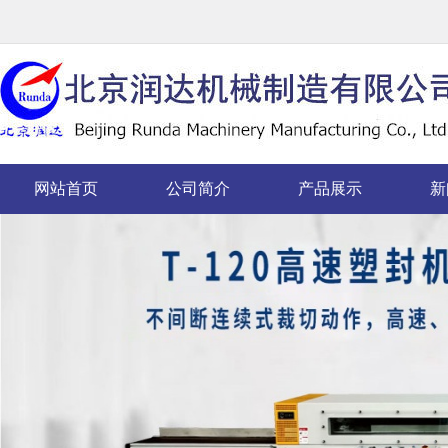
网站首页
公司简介
产品展示
新