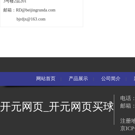
3号楼2层201
邮箱：RD@beijingrunda.com
bjrdjx@163.com
网站首页
产品展示
公司简介
电话：0
开元网页_开元网页买球
邮箱：R
bjr
注册地
京ICP