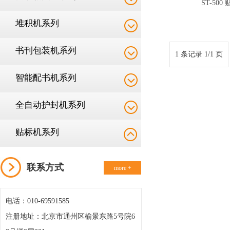
ST-500
堆积机系列
书刊包装机系列
1 条记录 1/1 页
智能配书机系列
全自动护封机系列
贴标机系列
联系方式
more +
电话：010-69591585
注册地址：北京市通州区榆景东路5号院6