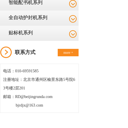
智能配书机系列
全自动护封机系列
贴标机系列
联系方式
more +
电话：010-69591585
注册地址：北京市通州区榆景东路5号院6
3号楼2层201
邮箱：RD@beijingrunda.com
bjrdjx@163.com