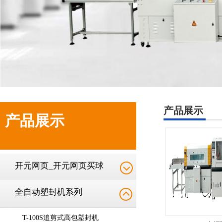
产品展示
产品展示
开元网页_开元网页买球
全自动塑封机系列
T-100S追剪式高包塑封机