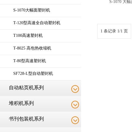
S-1070 
S-1070大幅面塑封机
T-120型高速全自动塑封机
1 条记录 1/1 页
T100高速塑封机
T-8025 高包热收缩机
T-80型高速塑封机
SF728-L型自动塑封机
自动粘页机系列
堆积机系列
书刊包装机系列