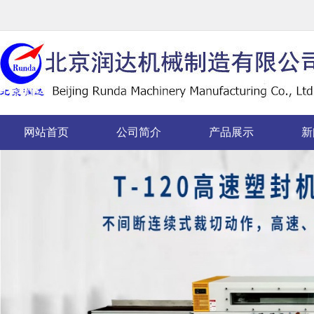
网站首页
公司简介
产品展示
新