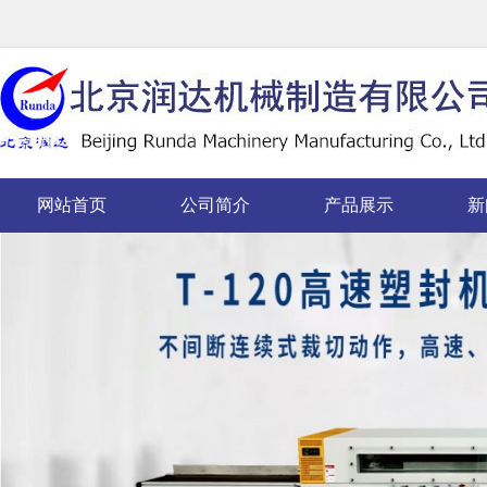
网站首页
公司简介
产品展示
新