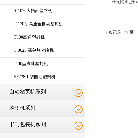
开元网页_开
S-1070大幅面塑封机
T-120型高速全自动塑封机
1 条记录 1/1 页
T100高速塑封机
T-8025 高包热收缩机
T-80型高速塑封机
SF728-L型自动塑封机
自动粘页机系列
堆积机系列
书刊包装机系列