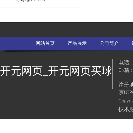
网站首页
产品展示
公司简介
电话：0
开元网页_开元网页买球
邮箱：R
bjr
注册地
京ICP
Copy
技术服