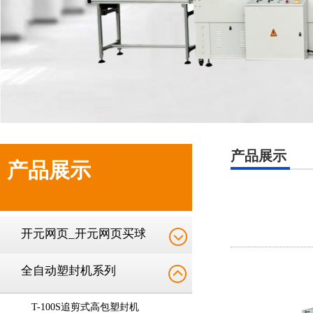
产品展示
产品展示
开元网页_开元网页买球
全自动塑封机系列
T-100S追剪式高包塑封机