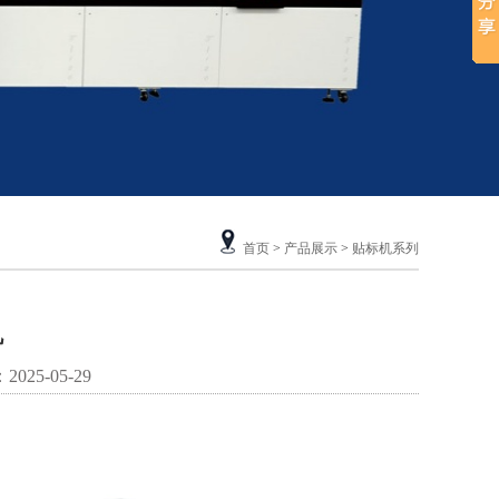
首页
>
产品展示
>
贴标机系列
机
25-05-29