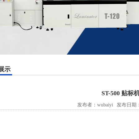
展示
ST-500 贴标
发布者：wubaiyi
发布日期：20