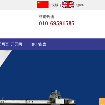
中文版 |
English |
咨询热线
010-69591585
元网页_开元网
客户留言
页买球