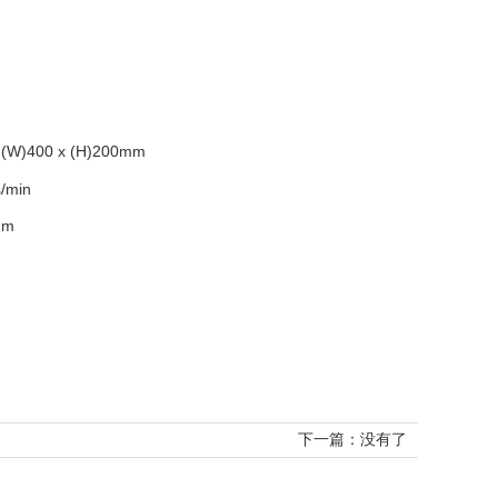
x (W)
400
x (H)
200mm
/min
mm
下一篇：没有了